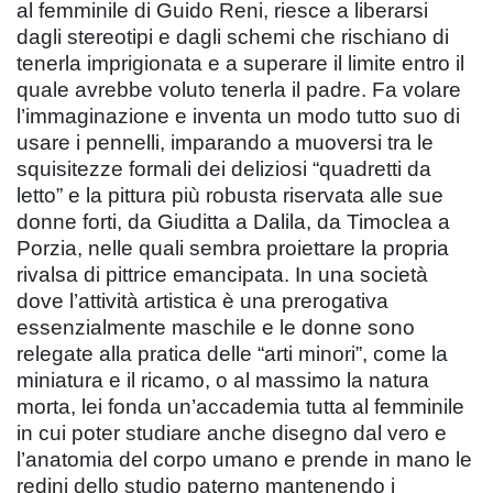
al femminile di Guido Reni, riesce a liberarsi
dagli stereotipi e dagli schemi che rischiano di
tenerla imprigionata e a superare il limite entro il
quale avrebbe voluto tenerla il padre. Fa volare
l’immaginazione e inventa un modo tutto suo di
usare i pennelli, imparando a muoversi tra le
squisitezze formali dei deliziosi “quadretti da
letto” e la pittura più robusta riservata alle sue
donne forti, da Giuditta a Dalila, da Timoclea a
Porzia, nelle quali sembra proiettare la propria
rivalsa di pittrice emancipata. In una società
dove l’attività artistica è una prerogativa
essenzialmente maschile e le donne sono
relegate alla pratica delle “arti minori”, come la
miniatura e il ricamo, o al massimo la natura
morta, lei fonda un’accademia tutta al femminile
in cui poter studiare anche disegno dal vero e
l’anatomia del corpo umano e prende in mano le
redini dello studio paterno mantenendo i