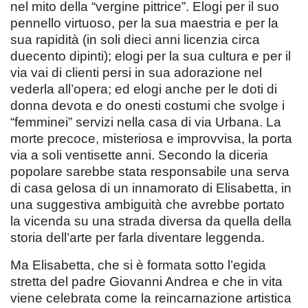
nel mito della “vergine pittrice”. Elogi per il suo
pennello virtuoso, per la sua maestria e per la
sua rapidità (in soli dieci anni licenzia circa
duecento dipinti); elogi per la sua cultura e per il
via vai di clienti persi in sua adorazione nel
vederla all’opera; ed elogi anche per le doti di
donna devota e do onesti costumi che svolge i
“femminei” servizi nella casa di via Urbana. La
morte precoce, misteriosa e improvvisa, la porta
via a soli ventisette anni. Secondo la diceria
popolare sarebbe stata responsabile una serva
di casa gelosa di un innamorato di Elisabetta, in
una suggestiva ambiguità che avrebbe portato
la vicenda su una strada diversa da quella della
storia dell’arte per farla diventare leggenda.
Ma Elisabetta, che si è formata sotto l’egida
stretta del padre Giovanni Andrea e che in vita
viene celebrata come la reincarnazione artistica