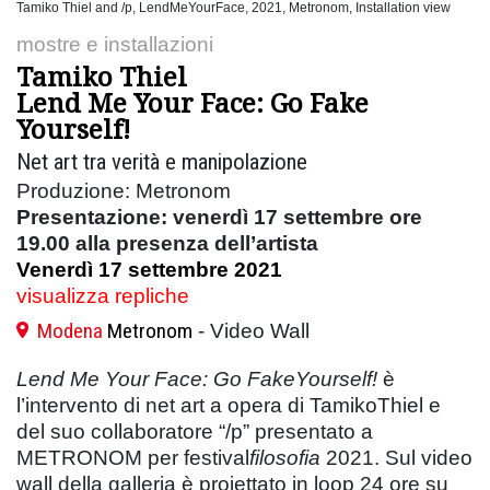
Tamiko Thiel and /p, LendMeYourFace, 2021, Metronom, Installation view
mostre e installazioni
Tamiko Thiel
Lend Me Your Face: Go Fake
Yourself!
Net art tra verità e manipolazione
Produzione: Metronom
Presentazione: venerdì 17 settembre ore
19.00 alla presenza dell’artista
Venerdì 17 settembre 2021
visualizza repliche
Modena
Metronom
- Video Wall
Lend Me Your Face: Go FakeYourself!
è
l’intervento di net art a opera di TamikoThiel e
del suo collaboratore “/p” presentato a
METRONOM per festival
filosofia
2021. Sul video
wall della galleria è proiettato in loop 24 ore su