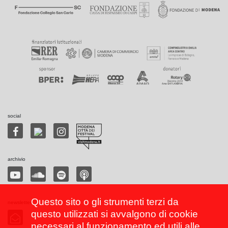
social
archivio
Questo sito o gli strumenti terzi da
newsletter
questo utilizzati si avvalgono di cookie
necessari al funzionamento ed utili alle