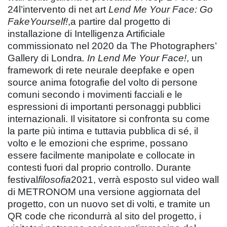
24l’intervento di net art
Lend Me Your Face: Go
FakeYourself!
,a partire dal progetto di
installazione di Intelligenza Artificiale
commissionato nel 2020 da The Photographers’
Gallery di Londra
. In Lend Me Your Face!
, un
framework di rete neurale deepfake e open
source anima fotografie del volto di persone
comuni secondo i movimenti facciali e le
espressioni di importanti personaggi pubblici
internazionali. Il visitatore si confronta su come
la parte più intima e tuttavia pubblica di sé, il
volto e le emozioni che esprime, possano
essere facilmente manipolate e collocate in
contesti fuori dal proprio controllo. Durante
festival
filosofia
2021, verrà esposto sul video wall
di METRONOM una versione aggiornata del
progetto, con un nuovo set di volti, e tramite un
QR code che ricondurrà al sito del progetto, i