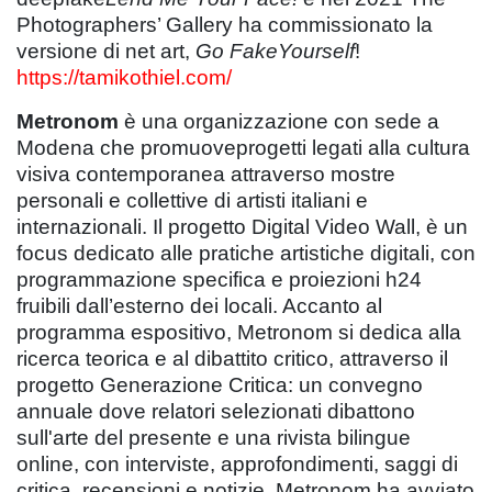
Photographers’ Gallery ha commissionato la
versione di net art,
Go FakeYourself
!
https://tamikothiel.com/
Metronom
è una organizzazione con sede a
Modena che promuoveprogetti legati alla cultura
visiva contemporanea attraverso mostre
personali e collettive di artisti italiani e
internazionali. Il progetto Digital Video Wall, è un
focus dedicato alle pratiche artistiche digitali, con
programmazione specifica e proiezioni h24
fruibili dall’esterno dei locali. Accanto al
programma espositivo, Metronom si dedica alla
ricerca teorica e al dibattito critico, attraverso il
progetto Generazione Critica: un convegno
annuale dove relatori selezionati dibattono
sull'arte del presente e una rivista bilingue
online, con interviste, approfondimenti, saggi di
critica, recensioni e notizie. Metronom ha avviato