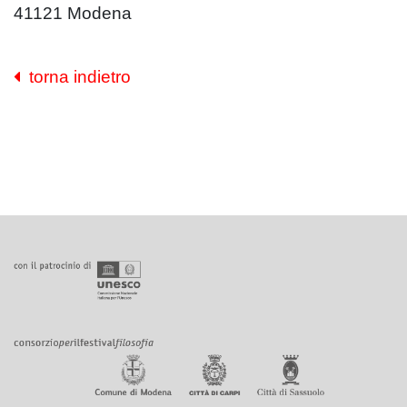
41121 Modena
torna indietro