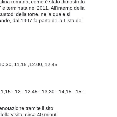
 Mutina romana, come è stato dimostrato
 e terminata nel 2011. All’interno della
stodi della torre, nella quale si
nde, dal 1997 fa parte della Lista del
 10.30, 11.15 ,12.00, 12.45
1,15 - 12 - 12.45 - 13.30 - 14,15 - 15 -
notazione tramite il sito
la visita: circa 40 minuti.