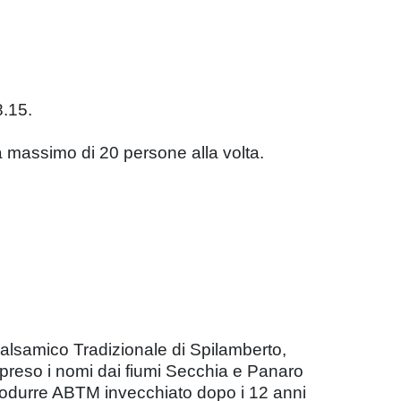
8.15.
a massimo di 20 persone alla volta.
Balsamico Tradizionale di Spilamberto,
o preso i nomi dai fiumi Secchia e Panaro
 a produrre ABTM invecchiato dopo i 12 anni