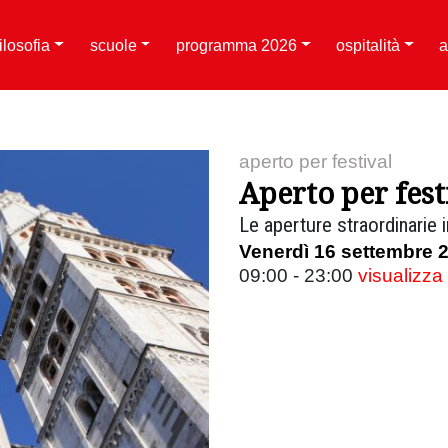
filosofia
scuole
programma 2026
ospitalità
a
aperto per festival
Aperto per fes
Le aperture straordinarie i
Venerdì 16 settembre 
09:00 - 23:00
visualizza