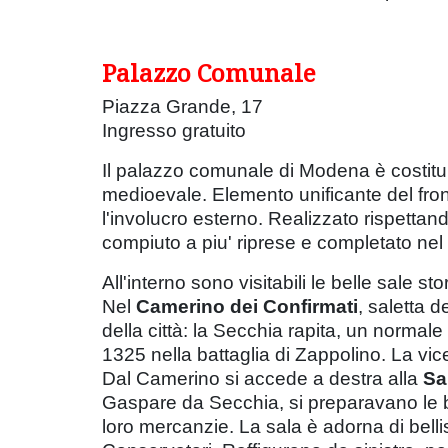
Palazzo Comunale
Piazza Grande, 17
Ingresso gratuito
Il palazzo comunale di Modena è costituit
medioevale. Elemento unificante del fro
l'involucro esterno. Realizzato rispettand
compiuto a piu' riprese e completato nel 1
All'interno sono visitabili le belle sale sto
Nel
Camerino dei Confirmati
, saletta 
della città: la Secchia rapita, un normale
1325 nella battaglia di Zappolino. La vi
Dal Camerino si accede a destra alla
Sa
Gaspare da Secchia, si preparavano le b
loro mercanzie. La sala è adorna di bellis