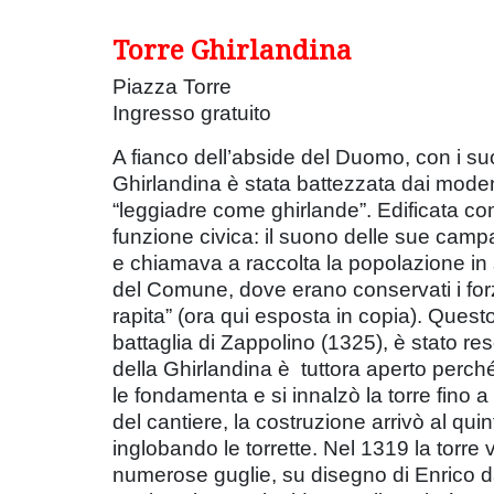
Torre Ghirlandina
Piazza Torre
Ingresso gratuito
A fianco dell’abside del Duomo, con i suoi
Ghirlandina è stata battezzata dai moden
“leggiadre come ghirlande”. Edificata com
funzione civica: il suono delle sue campan
e chiamava a raccolta la popolazione in 
del Comune, dove erano conservati i forzi
rapita” (ora qui esposta in copia). Quest
battaglia di Zappolino (1325), è stato r
della Ghirlandina è tuttora aperto perché 
le fondamenta e si innalzò la torre fino 
del cantiere, la costruzione arrivò al qui
inglobando le torrette. Nel 1319 la torre
numerose guglie, su disegno di Enrico d