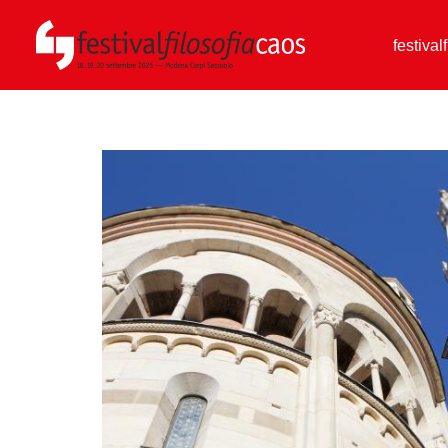
festival