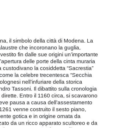
ina, il simbolo della città di Modena. La
alaustre che incoronano la guglia,
estito fin dalle sue origini un’importante
’apertura delle porte della cinta muraria
a custodivano la cosiddetta “Sacrestia”
co come la celebre trecentesca “Secchia
ognesi nell’infuriare della storica
ro Tassoni. Il dibattito sulla cronologia
dirette. Entro il 1160 circa, si scavarono
a breve pausa a causa dell’assestamento
 1261 venne costruito il sesto piano,
ente gotica e in origine ornata da
zato da un ricco apparato scultoreo e da