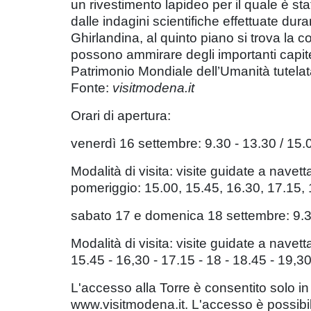
un rivestimento lapideo per il quale è s
dalle indagini scientifiche effettuate dur
Ghirlandina, al quinto piano si trova la c
possono ammirare degli importanti capite
Patrimonio Mondiale dell’Umanità tutel
Fonte:
visitmodena.it
Orari di apertura:
venerdì 16 settembre: 9.30 - 13.30 / 15
Modalità di visita: visite guidate a nave
pomeriggio: 15.00, 15.45, 16.30, 17.15, 
sabato 17 e domenica 18 settembre: 9.3
Modalità di visita: visite guidate a navet
15.45 - 16,30 - 17.15 - 18 - 18.45 - 19,3
L'accesso alla Torre è consentito solo in 
www.visitmodena.it. L'accesso è possibile