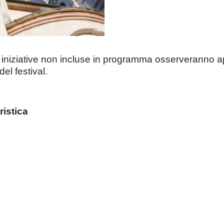
 e iniziative non incluse in programma osserveranno ape
del festival.
ristica