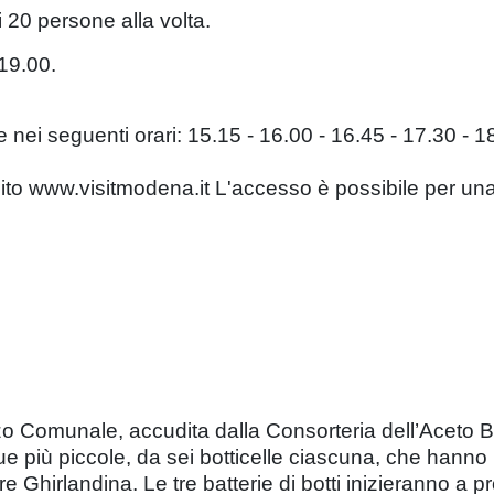
 20 persone alla volta.
 19.00.
 nei seguenti orari: 15.15 - 16.00 - 16.45 - 17.30 - 1
l sito www.visitmodena.it L'accesso è possibile per un
zo Comunale, accudita dalla Consorteria dell’Aceto 
due più piccole, da sei botticelle ciascuna, che hann
Torre Ghirlandina. Le tre batterie di botti inizieranno