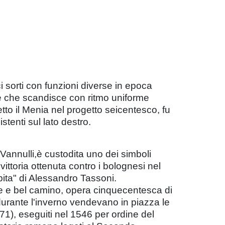
 sorti con funzioni diverse in epoca
ee che scandisce con ritmo uniforme
etto il Menia nel progetto seicentesco, fu
stenti sul lato destro.
annulli,è custodita uno dei simboli
vittoria ottenuta contro i bolognesi nel
ita" di Alessandro Tassoni.
e e bel camino, opera cinquecentesca di
urante l'inverno vendevano in piazza le
571), eseguiti nel 1546 per ordine del