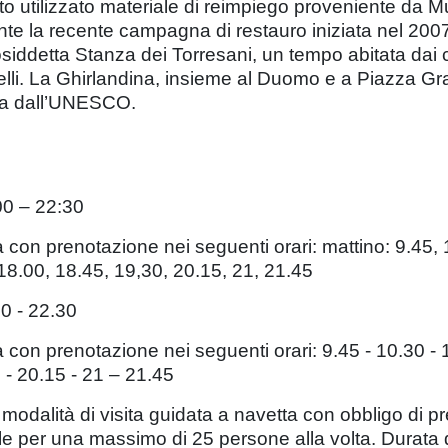
tato utilizzato materiale di reimpiego proveniente da
ante la recente campagna di restauro iniziata nel 2007
osiddetta Stanza dei Torresani, un tempo abitata dai cu
lli. La Ghirlandina, insieme al Duomo e a Piazza Gra
ata dall’UNESCO.
.00 – 22:30
tta con prenotazione nei seguenti orari: mattino: 9.45,
18.00, 18.45, 19,30, 20.15, 21, 21.45
0 - 22.30
ta con prenotazione nei seguenti orari: 9.45 - 10.30 - 1
0 - 20.15 - 21 – 21.45
modalità di visita guidata a navetta con obbligo di pre
 per una massimo di 25 persone alla volta. Durata del