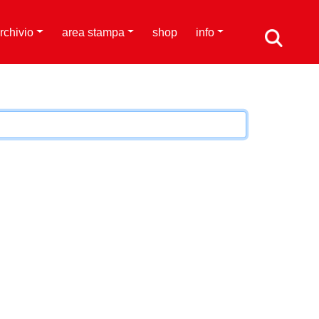
rchivio
area stampa
shop
info