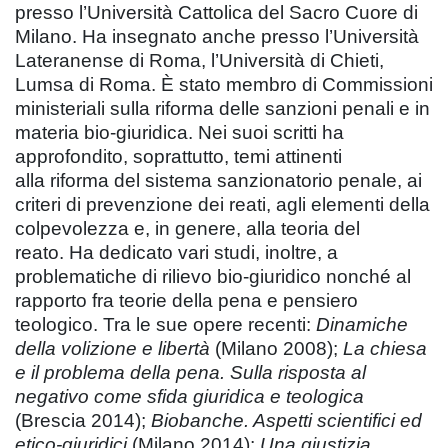
presso l’Università Cattolica del Sacro Cuore di
Milano. Ha insegnato anche presso l’Università
Lateranense di Roma, l’Università di Chieti,
Lumsa di Roma. È stato membro di Commissioni
ministeriali sulla riforma delle sanzioni penali e in
materia bio-giuridica. Nei suoi scritti ha
approfondito, soprattutto, temi attinenti
alla riforma del sistema sanzionatorio penale, ai
criteri di prevenzione dei reati, agli elementi della
colpevolezza e, in genere, alla teoria del
reato. Ha dedicato vari studi, inoltre, a
problematiche di rilievo bio-giuridico nonché al
rapporto fra teorie della pena e pensiero
teologico. Tra le sue opere recenti:
Dinamiche
della volizione e libertà
(Milano 2008);
La chiesa
e il problema della pena. Sulla risposta al
negativo come sfida giuridica e teologica
(Brescia 2014);
Biobanche. Aspetti scientifici ed
etico-giuridici
(Milano 2014);
Una giustizia