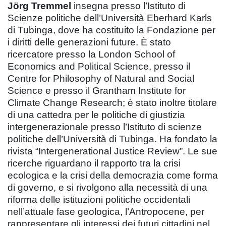
Jörg Tremmel
insegna presso l’Istituto di
Scienze politiche dell’Università Eberhard Karls
di Tubinga, dove ha costituito la Fondazione per
i diritti delle generazioni future. È stato
ricercatore presso la London School of
Economics and Political Science, presso il
Centre for Philosophy of Natural and Social
Science e presso il Grantham Institute for
Climate Change Research; è stato inoltre titolare
di una cattedra per le politiche di giustizia
intergenerazionale presso l’Istituto di scienze
politiche dell’Università di Tubinga. Ha fondato la
rivista “Intergenerational Justice Review”. Le sue
ricerche riguardano il rapporto tra la crisi
ecologica e la crisi della democrazia come forma
di governo, e si rivolgono alla necessità di una
riforma delle istituzioni politiche occidentali
nell’attuale fase geologica, l’Antropocene, per
rappresentare gli interessi dei futuri cittadini nel