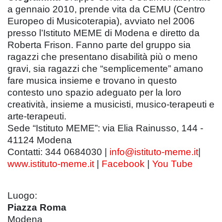
a gennaio 2010, prende vita da CEMU (Centro
Europeo di Musicoterapia), avviato nel 2006
presso l’Istituto MEME di Modena e diretto da
Roberta Frison. Fanno parte del gruppo sia
ragazzi che presentano disabilità più o meno
gravi, sia ragazzi che “semplicemente” amano
fare musica insieme e trovano in questo
contesto uno spazio adeguato per la loro
creatività, insieme a musicisti, musico-terapeuti e
arte-terapeuti.
Sede “Istituto MEME”: via Elia Rainusso, 144 -
41124 Modena
Contatti: 344 0684030 |
info@istituto-meme.it
|
www.istituto-meme.it
|
Facebook
|
You Tube
Luogo:
Piazza Roma
Modena