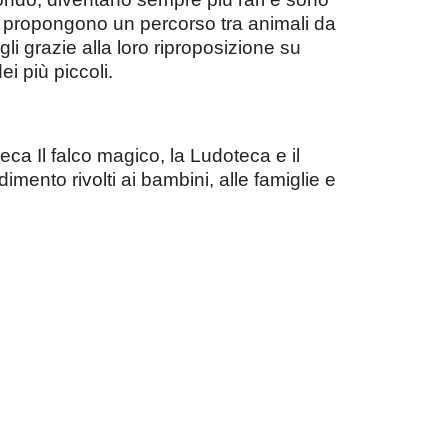
ria propongono un percorso tra animali da
li grazie alla loro riproposizione su
i più piccoli.
ca Il falco magico, la Ludoteca e il
dimento rivolti ai bambini, alle famiglie e