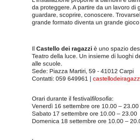
da proteggere. A partire da un lavoro di 
guardare, scoprire, conoscere. Trovarseli 
grande formato diventa un grande gioco sc
Il
Castello dei ragazzi
è uno spazio desti
Teatro della luce. Un insieme di luoghi ded
alle scuole.
Sede: Piazza Martiri, 59 - 41012 Carpi
Contatti: 059 649961 |
castellodeiragaz
Orari durante il festival
filosofia
:
Venerdì 16 settembre ore 10.00 – 23.00
Sabato 17 settembre ore 10.00 – 23.00
Domenica 18 settembre ore 10.00 – 20.