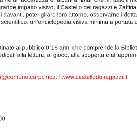
grande impatto visivo, il Castello dei ragazzi e Zaffi
davanti, poter girare loro attorno, osservarne i dettag
ientifico, un’enciclopedia visiva minima a portata de
nato al pubblico 0-16 anni che comprende la Bibliote
icati alla lettura, al gioco, alla scoperta e all’appren
zi@comune.carpi.mo.it
|
www.castellodeiragazzi.it
00