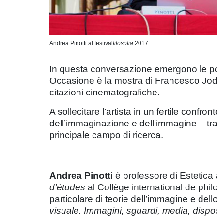
Andrea Pinotti al festival
filosofia
2017
In questa conversazione emergono le po
Occasione è la mostra di Francesco Jod
citazioni cinematografiche.
A sollecitare l’artista in un fertile confr
dell’immaginazione e dell’immagine - tr
principale campo di ricerca.
Andrea Pinotti
è professore di Estetica 
d’études
al Collège international de phi
particolare di teorie dell’immagine e dello s
visuale. Immagini, sguardi, media, dispos