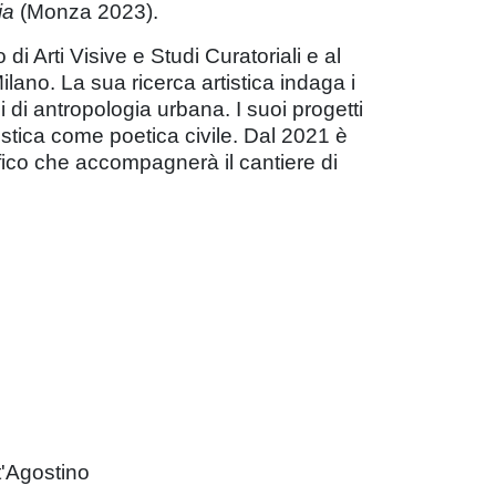
ia
(Monza 2023).
di Arti Visive e Studi Curatoriali e al
no. La sua ricerca artistica indaga i
i antropologia urbana. I suoi progetti
istica come poetica civile. Dal 2021 è
fico che accompagnerà il cantiere di
t'Agostino