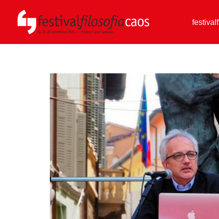
festival