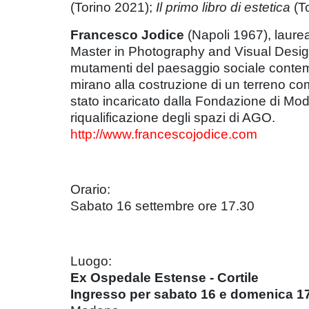
(Torino 2021);
Il primo libro di estetica
(T
Francesco Jodice
(Napoli 1967), laureat
Master in Photography and Visual Design
mutamenti del paesaggio sociale contemp
mirano alla costruzione di un terreno com
stato incaricato dalla Fondazione di Mod
riqualificazione degli spazi di AGO.
http://www.francescojodice.com
Orario:
Sabato 16 settembre ore 17.30
Luogo:
Ex Ospedale Estense - Cortile
Ingresso per sabato 16 e domenica 1