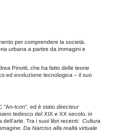
mento per comprendere la società.
feria urbana a partire da immagini e
rea Pinotti, che ha fatto delle teorie
o ed evoluzione tecnologica – il suo
C “An-Icon”, ed è stato
directeur
nsiero tedesco del XIX e XX secolo, in
 dell’arte. Tra i suoi libri recenti:
Cultura
immagine. Da Narciso alla realtà virtuale