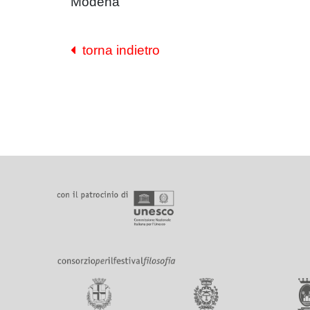
Modena
torna indietro