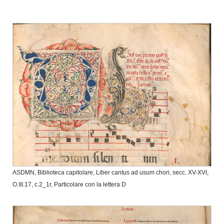
ASDMN, Biblioteca capitolare, Liber cantus ad usum chori, secc. XV-XVI,
O.III.17, c.2_1r, Particolare con la lettera D