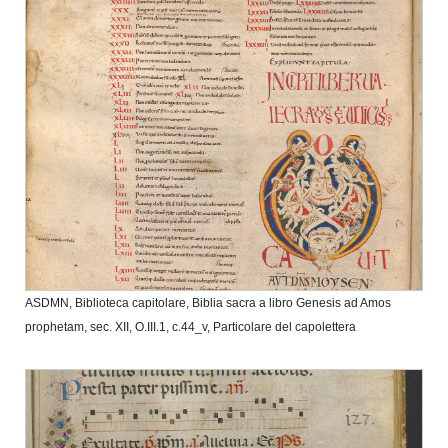
ASDMN, Biblioteca capitolare, Biblia sacra a libro Genesis ad Amos
prophetam, sec. XII, O.III.1, c.44_v, Particolare del capolettera