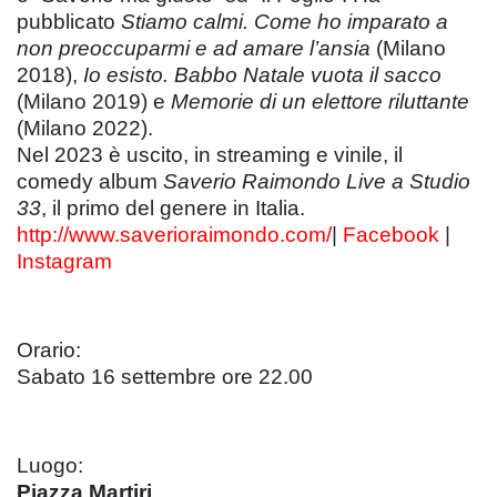
pubblicato
Stiamo calmi. Come ho imparato a
non preoccuparmi e ad amare l’ansia
(Milano
2018),
Io esisto. Babbo Natale vuota il sacco
(Milano 2019) e
Memorie di un elettore riluttante
(Milano 2022).
Nel 2023 è uscito, in streaming e vinile, il
comedy album
Saverio Raimondo Live a Studio
33
, il primo del genere in Italia.
http://www.saverioraimondo.com/
|
Facebook
|
Instagram
Orario:
Sabato 16 settembre ore 22.00
Luogo:
Piazza Martiri