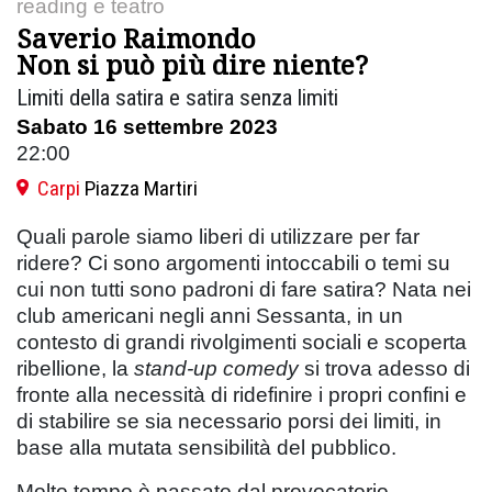
reading e teatro
Saverio Raimondo
Non si può più dire niente?
Limiti della satira e satira senza limiti
Sabato 16 settembre 2023
22:00
Carpi
Piazza Martiri
Quali parole siamo liberi di utilizzare per far
ridere? Ci sono argomenti intoccabili o temi su
cui non tutti sono padroni di fare satira? Nata nei
club americani negli anni Sessanta, in un
contesto di grandi rivolgimenti sociali e scoperta
ribellione, la
stand-up comedy
si trova adesso di
fronte alla necessità di ridefinire i propri confini e
di stabilire se sia necessario porsi dei limiti, in
base alla mutata sensibilità del pubblico.
Molto tempo è passato dal provocatorio