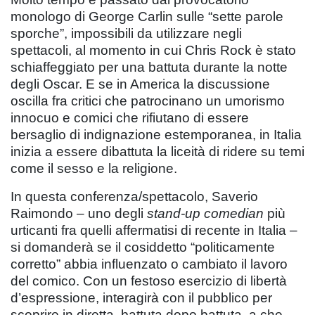
monologo di George Carlin sulle “sette parole
sporche”, impossibili da utilizzare negli
spettacoli, al momento in cui Chris Rock è stato
schiaffeggiato per una battuta durante la notte
degli Oscar. E se in America la discussione
oscilla fra critici che patrocinano un umorismo
innocuo e comici che rifiutano di essere
bersaglio di indignazione estemporanea, in Italia
inizia a essere dibattuta la liceità di ridere su temi
come il sesso e la religione.
In questa conferenza/spettacolo, Saverio
Raimondo – uno degli
stand-up comedian
più
urticanti fra quelli affermatisi di recente in Italia –
si domanderà se il cosiddetto “politicamente
corretto” abbia influenzato o cambiato il lavoro
del comico. Con un festoso esercizio di libertà
d’espressione, interagirà con il pubblico per
scoprire in diretta, battuta dopo battuta, a che