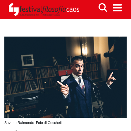
Saverio Raimondo. Foto di Cecchetti.