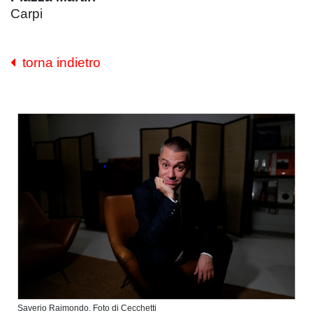
Carpi
torna indietro
Saverio Raimondo. Foto di Cecchetti