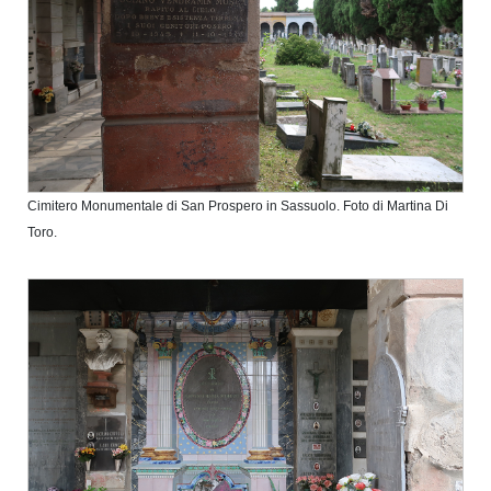
Cimitero Monumentale di San Prospero in Sassuolo. Foto di Martina Di
Toro.