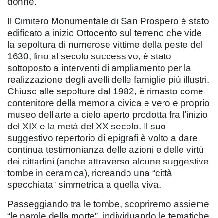
donne.
Il Cimitero Monumentale di San Prospero è stato
edificato a inizio Ottocento sul terreno che vide
la sepoltura di numerose vittime della peste del
1630; fino al secolo successivo, è stato
sottoposto a interventi di ampliamento per la
realizzazione degli avelli delle famiglie più illustri.
Chiuso alle sepolture dal 1982, è rimasto come
contenitore della memoria civica e vero e proprio
museo dell’arte a cielo aperto prodotta fra l’inizio
del XIX e la metà del XX secolo. Il suo
suggestivo repertorio di epigrafi è volto a dare
continua testimonianza delle azioni e delle virtù
dei cittadini (anche attraverso alcune suggestive
tombe in ceramica), ricreando una “città
specchiata” simmetrica a quella viva.
Passeggiando tra le tombe, scopriremo assieme
“le parole della morte”, individuando le tematiche