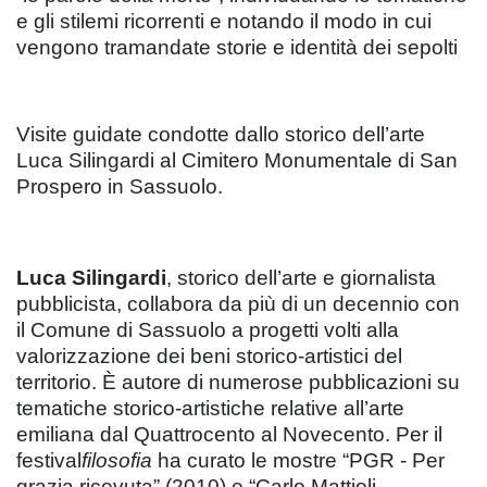
e gli stilemi ricorrenti e notando il modo in cui
vengono tramandate storie e identità dei sepolti
Visite guidate condotte dallo storico dell’arte
Luca Silingardi al Cimitero Monumentale di San
Prospero in Sassuolo.
Luca Silingardi
, storico dell’arte e giornalista
pubblicista, collabora da più di un decennio con
il Comune di Sassuolo a progetti volti alla
valorizzazione dei beni storico-artistici del
territorio. È autore di numerose pubblicazioni su
tematiche storico-artistiche relative all’arte
emiliana dal Quattrocento al Novecento. Per il
festival
filosofia
ha curato le mostre “PGR - Per
grazia ricevuta” (2010) e “Carlo Mattioli -