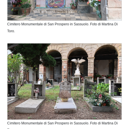
Cimitero Monumentale di San Prospero in Sassuolo. Foto di Martina Di
Toro.
Cimitero Monumentale di San Prospero in Sassuolo. Foto di Martina Di