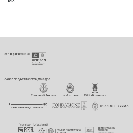
Toro.