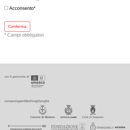
Acconsento
*
Conferma
* Campi obbligatori