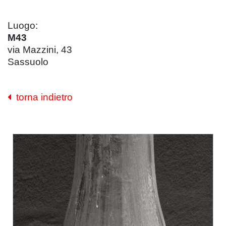
Luogo:
M43
via Mazzini, 43
Sassuolo
torna indietro