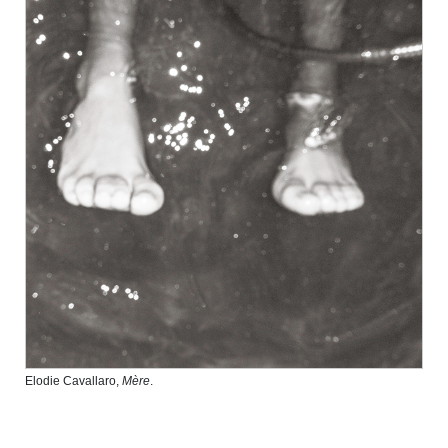
Elodie Cavallaro,
Mère
.