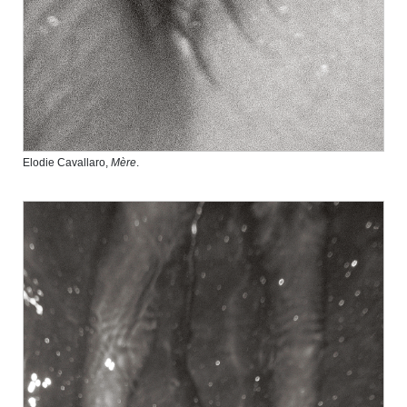
Elodie Cavallaro,
Mère
.