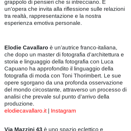
grappolo di pensieri che si intrecciano. È
un'opera che invita alla riflessione sulle relazioni
tra realtà, rappresentazione e la nostra
esperienza emotiva personale.
Elodie Cavallaro
è un’autrice franco-italiana,
che dopo un master di fotografia d’architettura e
storia e linguaggio della fotografia con Luca
Capuano ha approfondito il linguaggio della
fotografia di moda con Toni Thorimbert. Le sue
opere sgorgano da una profonda osservazione
del mondo circostante, attraverso un processo di
analisi che prevale sul punto d’arrivo della
produzione.
elodiecavallaro.it
|
Instagram
Via Mazzini 43
è uno spazio eclettico e