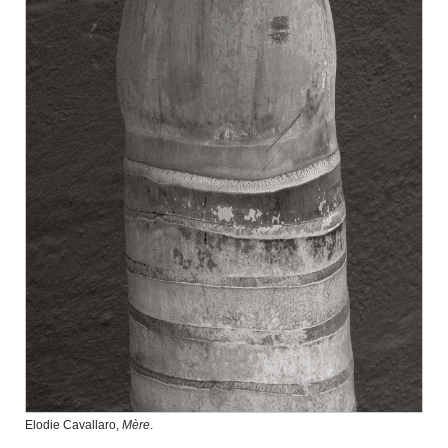
Elodie Cavallaro,
Mère
.