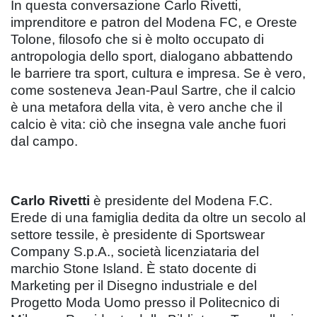
In questa conversazione Carlo Rivetti,
imprenditore e patron del Modena FC, e Oreste
Tolone, filosofo che si è molto occupato di
antropologia dello sport, dialogano abbattendo
le barriere tra sport, cultura e impresa. Se è vero,
come sosteneva Jean-Paul Sartre, che il calcio
è una metafora della vita, è vero anche che il
calcio è vita: ciò che insegna vale anche fuori
dal campo.
Carlo Rivetti
è presidente del Modena F.C.
Erede di una famiglia dedita da oltre un secolo al
settore tessile, è presidente di Sportswear
Company S.p.A., società licenziataria del
marchio Stone Island. È stato docente di
Marketing per il Disegno industriale e del
Progetto Moda Uomo presso il Politecnico di