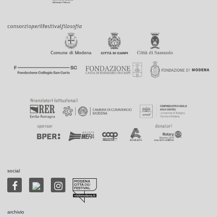
social
archivio