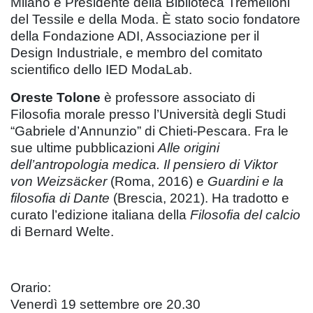
Milano e Presidente della Biblioteca Tremelloni
del Tessile e della Moda. È stato socio fondatore
della Fondazione ADI, Associazione per il
Design Industriale, e membro del comitato
scientifico dello IED ModaLab.
Oreste Tolone
è professore associato di
Filosofia morale presso l’Università degli Studi
“Gabriele d’Annunzio” di Chieti-Pescara. Fra le
sue ultime pubblicazioni
Alle origini
dell’antropologia medica. Il pensiero di Viktor
von Weizsäcker
(Roma, 2016) e
Guardini e la
filosofia di Dante
(Brescia, 2021). Ha tradotto e
curato l’edizione italiana della
Filosofia del calcio
di Bernard Welte.
Orario:
Venerdì 19 settembre ore 20.30