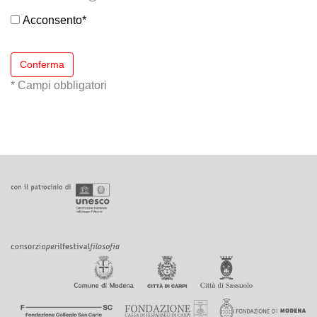
Acconsento
*
Conferma
* Campi obbligatori