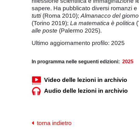
riflessione scientifica e immaginazione let
sapere. Ha pubblicato diversi romanzi e ra
tutti
(Roma 2010);
Almanacco del giorno
(Torino 2019);
La matematica è politica
(
alle poste
(Palermo 2025).
Ultimo aggiornamento profilo: 2025
In programma nelle seguenti edizioni:
2025
Video delle lezioni in archivio
Audio delle lezioni in archivio
torna indietro