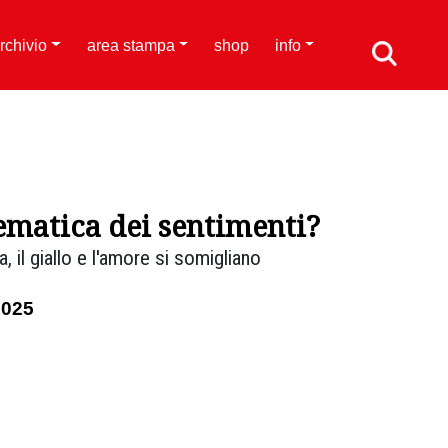
rchivio
area stampa
shop
info
ematica dei sentimenti?
 il giallo e l'amore si somigliano
2025