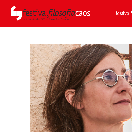
festival