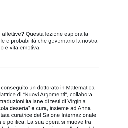
affettive? Questa lezione esplora la
le e probabilità che governano la nostra
o e vita emotiva.
 ha conseguito un dottorato in Matematica
edattrice di “Nuovi Argomenti”, collabora
aduzioni italiane di testi di Virginia
isola deserta” e cura, insieme ad Anna
tata curatrice del Salone Internazionale
ra e politica. La sua opera si muove tra