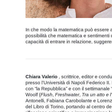
In che modo la matematica può essere app
possibilità che matematica e sentimenti 
capacità di entrare in relazione, sugger
Chiara Valerio
, scrittrice, editor e co
presso l’Università di Napoli Federico II. 
con “la Repubblica” e con il settimanale “
Woolf (
Flush
,
Freshwater
,
Tra un atto e l’
Antonelli, Fabiana Carobolante e Lorenzo
del Libro di Torino, portando al centro del