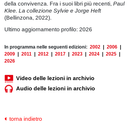
della convivenza. Fra i suoi libri più recenti,
Paul
Klee. La collezione Sylvie e Jorge Heft
(Bellinzona, 2022).
Ultimo aggiornamento profilo: 2026
In programma nelle seguenti edizioni:
2002
|
2006
|
2009
|
2011
|
2012
|
2017
|
2023
|
2024
|
2025
|
2026
Video delle lezioni in archivio
Audio delle lezioni in archivio
torna indietro