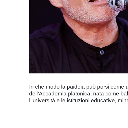
In che modo la paideia può porsi come ar
dell’Accademia platonica, nata come balu
l’università e le istituzioni educative, mi