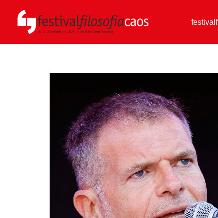
festival