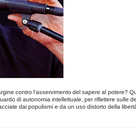
gine contro l’asservimento del sapere al potere? Que
ardo di autonomia intellettuale, per riflettere sull
nacciate dai populismi e da un uso distorto della libert