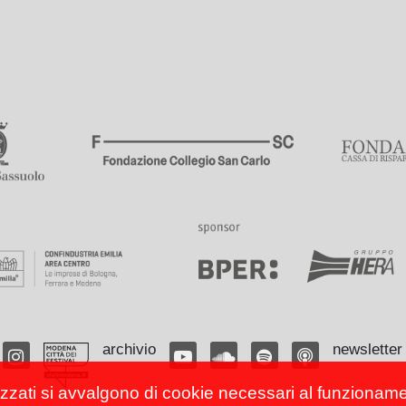
archivio
newsletter
izzati si avvalgono di cookie necessari al funzionamento