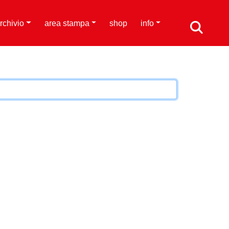
rchivio
area stampa
shop
info