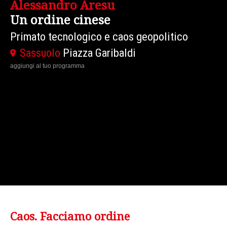
David Armitage
Guerre civili
Un paradigma per l'età contemporanea
Traduzione in Oversound
Modena
Piazza Grande - Sito Patrimonio
Mondiale
aggiungi al tuo programma