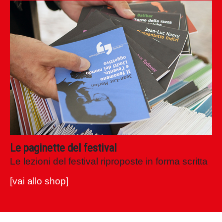
Le paginette del festival
Le lezioni del festival riproposte in forma scritta
[vai allo shop]