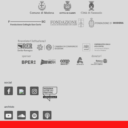
social
archivio