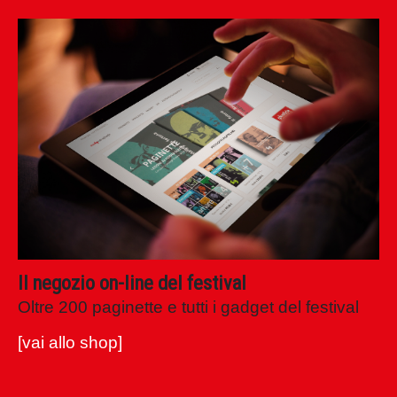
shop festival
filosofia
.it
Il negozio on-line del festival
Oltre 200 paginette e tutti i gadget del festival
[vai allo shop]