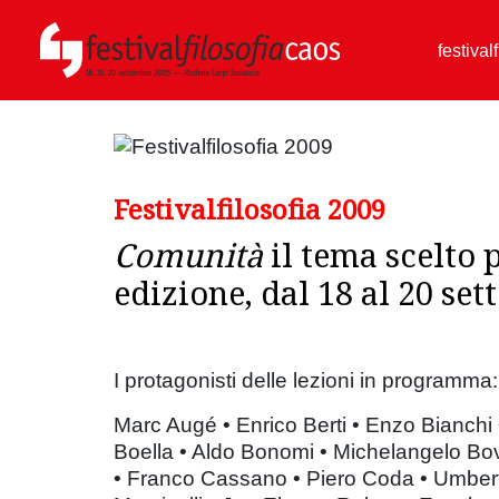
festival
Festivalfilosofia 2009
Comunità
il tema scelto p
edizione, dal 18 al 20 se
I protagonisti delle lezioni in programma:
Marc Augé • Enrico Berti • Enzo Bianchi
Boella • Aldo Bonomi • Michelangelo Bo
• Franco Cassano • Piero Coda • Umbert