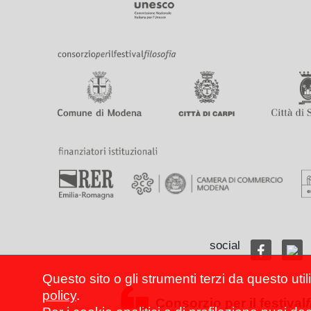
social
Questo sito o gli strumenti terzi da questo util
policy
.
Consorzio per il festival