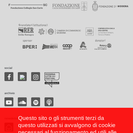
social
archivio
Questo sito o gli strumenti terzi da
newsletter
questo utilizzati si avvalgono di cookie
necessari al funzionamento ed utili alle