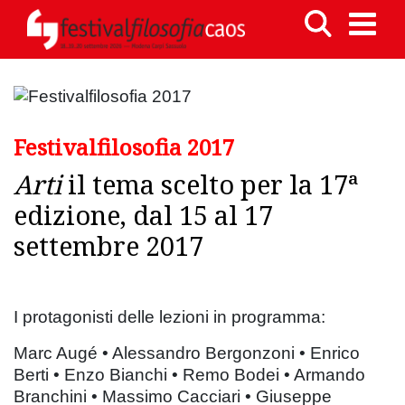
Festivalfilosofia 2017
Arti
il tema scelto per la 17ª
edizione, dal 15 al 17
settembre 2017
I protagonisti delle lezioni in programma:
Marc Augé • Alessandro Bergonzoni • Enrico
Berti • Enzo Bianchi • Remo Bodei • Armando
Branchini • Massimo Cacciari • Giuseppe