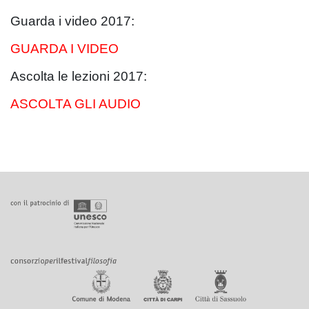
Guarda i video 2017:
GUARDA I VIDEO
Ascolta le lezioni 2017:
ASCOLTA GLI AUDIO