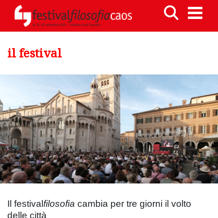
il festival
Il festival
filosofia
cambia per tre giorni il volto
delle città