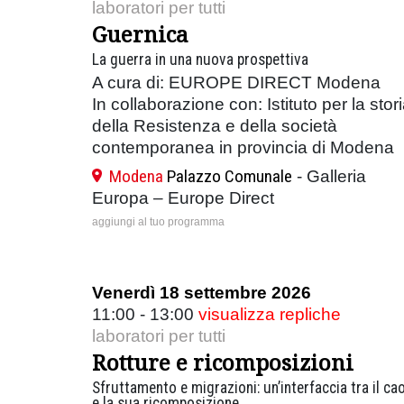
laboratori per tutti
Guernica
La guerra in una nuova prospettiva
A cura di: EUROPE DIRECT Modena
In collaborazione con: Istituto per la stor
della Resistenza e della società
contemporanea in provincia di Modena
Modena
Palazzo Comunale
- Galleria
Europa – Europe Direct
aggiungi al tuo programma
Venerdì 18 settembre 2026
11:00 - 13:00
visualizza repliche
laboratori per tutti
Rotture e ricomposizioni
Sfruttamento e migrazioni: un’interfaccia tra il ca
e la sua ricomposizione