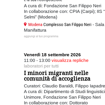
A cura di: Fondazione San Filippo Neri
In collaborazione con: CPIA (Carpi); IIS “
Selmi” (Modena)
Modena
Complesso San Filippo Neri
- Sala
Manifattura
aggiungi al tuo programma
Venerdì 18 settembre 2026
11:00 - 13:00
visualizza repliche
laboratori per tutti
I minori migranti nelle
comunità di accoglienza
Curatori: Claudio Baraldi, Filippo Iapadr
A cura di: Dipartimento di Studi linguistici
Unimore, Fondazione San Filippo Neri
In collaborazione con: Dottorato