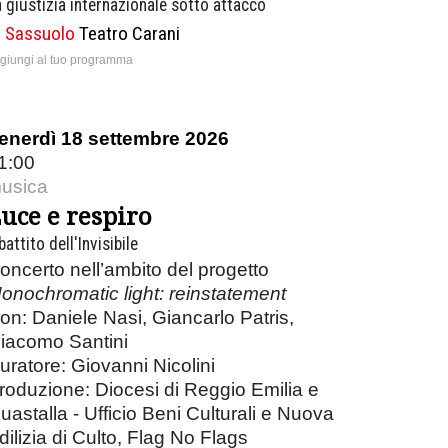
 giustizia internazionale sotto attacco
Sassuolo
Teatro Carani
giungi al tuo programma
enerdì 18 settembre 2026
1:00
usica
uce e respiro
 battito dell'Invisibile
oncerto nell’ambito del progetto
onochromatic light: reinstatement
on: Daniele Nasi, Giancarlo Patris,
iacomo Santini
uratore: Giovanni Nicolini
roduzione: Diocesi di Reggio Emilia e
uastalla - Ufficio Beni Culturali e Nuova
dilizia di Culto, Flag No Flags