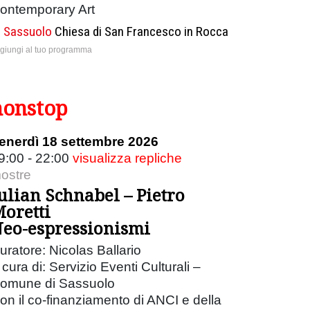
ontemporary Art
Sassuolo
Chiesa di San Francesco in Rocca
giungi al tuo programma
nonstop
enerdì 18 settembre 2026
9:00 - 22:00
visualizza repliche
ostre
ulian Schnabel – Pietro
oretti
eo-espressionismi
uratore: Nicolas Ballario
 cura di: Servizio Eventi Culturali –
omune di Sassuolo
on il co-finanziamento di ANCI e della