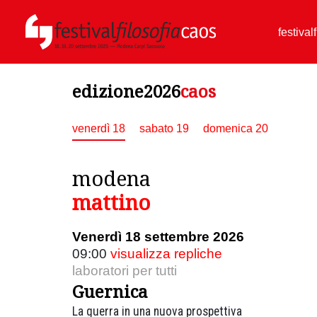
festival
edizione2026
caos
venerdì 18
sabato 19
domenica 20
modena
mattino
Venerdì 18 settembre 2026
09:00
visualizza repliche
laboratori per tutti
Guernica
La guerra in una nuova prospettiva