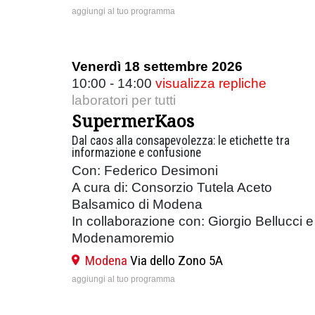
aggiungi al tuo programma
Venerdì 18 settembre 2026
10:00 - 14:00
visualizza repliche
laboratori per tutti
SupermerKaos
Dal caos alla consapevolezza: le etichette tra
informazione e confusione
Con: Federico Desimoni
A cura di: Consorzio Tutela Aceto
Balsamico di Modena
In collaborazione con: Giorgio Bellucci e
Modenamoremio
Modena
Via dello Zono 5A
aggiungi al tuo programma