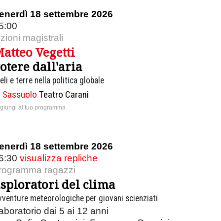
enerdì 18 settembre 2026
5:00
ezioni magistrali
atteo Vegetti
otere dall'aria
eli e terre nella politica globale
Sassuolo
Teatro Carani
giungi al tuo programma
enerdì 18 settembre 2026
6:30
visualizza repliche
rogramma ragazzi
sploratori del clima
vventure meteorologiche per giovani scienziati
aboratorio dai 5 ai 12 anni