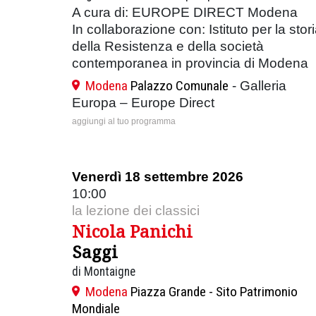
A cura di: EUROPE DIRECT Modena
In collaborazione con: Istituto per la stor
della Resistenza e della società
contemporanea in provincia di Modena
Modena
Palazzo Comunale
- Galleria
Europa – Europe Direct
aggiungi al tuo programma
Venerdì 18 settembre 2026
10:00
la lezione dei classici
Nicola Panichi
Saggi
di Montaigne
Modena
Piazza Grande - Sito Patrimonio
Mondiale