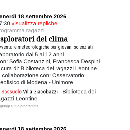
enerdì 18 settembre 2026
7:30
visualizza repliche
rogramma ragazzi
sploratori del clima
vventure meteorologiche per giovani scienziati
aboratorio dai 5 ai 12 anni
on: Sofia Costanzini, Francesca Despini
 cura di: Biblioteca dei ragazzi Leontine
n collaborazione con: Osservatorio
eofisico di Modena - Unimore
Sassuolo
Villa Giacobazzi
- Biblioteca dei
agazzi Leontine
giungi al tuo programma
enerdì 18 settembre 2026