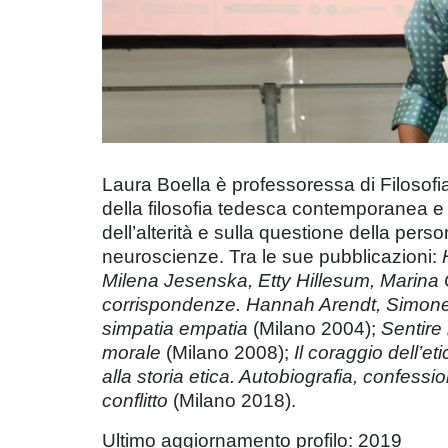
Laura Boella è professoressa di Filosofia
della filosofia tedesca contemporanea e 
dell’alterità e sulla questione della per
neuroscienze. Tra le sue pubblicazioni:
Milena Jesenska, Etty Hillesum, Marin
corrispondenze. Hannah Arendt, Simone
simpatia empatia
(Milano 2004);
Sentire 
morale
(Milano 2008);
Il coraggio dell’
alla storia etica. Autobiografia, confess
conflitto
(Milano 2018).
Ultimo aggiornamento profilo: 2019