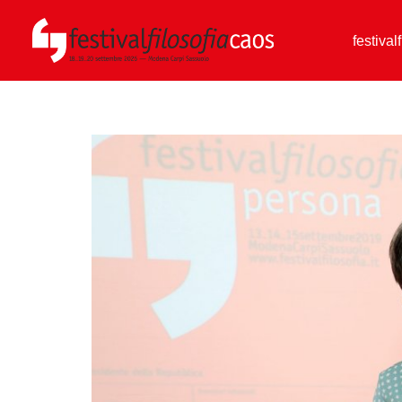
festival