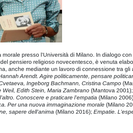
 morale presso l’Università di Milano. In dialogo con a
del pensiero religioso novecentesco, è venuta elabo
sona, anche mediante un lavoro di connessione tra gli 
Hannah Arendt. Agire politicamente, pensare politic
a Cvetaeva, Ingeborg Bachmann, Cristina Campo
(Ma
 Weil, Edith Stein, Maria Zambrano
(Mantova 2001)
l’altro. Conoscere e praticare l’empatia
(Milano 2006
etica. Per una nuova immaginazione morale
(Milano 20
ione, sapere dell’anima
(Milano 2016);
Empatie. L’espe