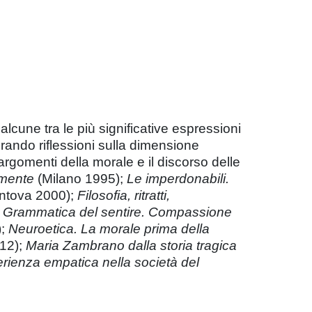
lcune tra le più significative espressioni
rando riflessioni sulla dimensione
argomenti della morale e il discorso delle
amente
(Milano 1995);
Le imperdonabili.
ntova 2000);
Filosofia, ritratti,
;
Grammatica del sentire. Compassione
);
Neuroetica. La morale prima della
12);
Maria Zambrano dalla storia tragica
rienza empatica nella società del