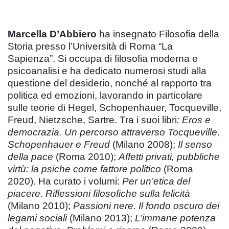
Marcella D’Abbiero
ha insegnato Filosofia della
Storia presso l’Università di Roma “La
Sapienza”. Si occupa di filosofia moderna e
psicoanalisi e ha dedicato numerosi studi alla
questione del desiderio, nonché al rapporto tra
politica ed emozioni, lavorando in particolare
sulle teorie di Hegel, Schopenhauer, Tocqueville,
Freud, Nietzsche, Sartre. Tra i suoi libri
: Eros e
democrazia. Un percorso attraverso Tocqueville,
Schopenhauer e Freud
(Milano 2008);
Il senso
della pace
(Roma 2010);
Affetti privati, pubbliche
virtù: la psiche come fattore politico
(Roma
2020). Ha curato i volumi:
Per un’etica del
piacere. Riflessioni filosofiche sulla felicità
(Milano 2010);
Passioni nere. Il fondo oscuro dei
legami sociali
(Milano 2013);
L’immane potenza