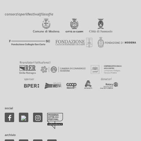
social
archivio