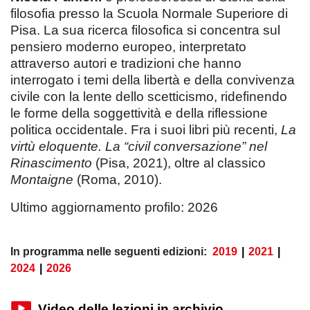
filosofia presso la Scuola Normale Superiore di
Pisa. La sua ricerca filosofica si concentra sul
pensiero moderno europeo, interpretato
attraverso autori e tradizioni che hanno
interrogato i temi della libertà e della convivenza
civile con la lente dello scetticismo, ridefinendo
le forme della soggettività e della riflessione
politica occidentale. Fra i suoi libri più recenti,
La
virtù eloquente. La “civil conversazione” nel
Rinascimento
(Pisa, 2021), oltre al classico
Montaigne
(Roma, 2010).
Ultimo aggiornamento profilo: 2026
In programma nelle seguenti edizioni:
2019
|
2021
|
2024
|
2026
Video delle lezioni in archivio