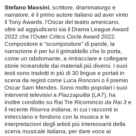
Stefano Massini
, scrittore, drammaturgo e
narratore, è il primo autore italiano ad aver vinto
il Tony Awards, l’Oscar del teatro americano,
oltre ad aggiudicarsi sia il Drama League Award
2022 che l’Outer Critics Circle Award 2022.
Compositore e “scompositore” di parole, la
narrazione è per lui il grimaldello che lo porta,
come un rabdomante, a rintracciare e collegare
storie ricreandole dai materiali più diversi. I suoi
testi sono tradotti in più di 30 lingue e portati in
scena da registi come Luca Ronconi o il premio
Oscar Sam Mendes. Sono molto popolari i suoi
interventi televisivi a
Piazzapulita
(LA7), ha
inoltre condotto su Rai Tre
Ricomincio da Rai 3
e
il recente
Riserva indiana
, in cui i racconti si
intrecciano e fondono con la musica e le
interpretazioni degli artisti più interessanti della
scena musicale italiana, per dare voce ai