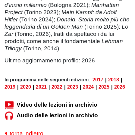
d’inizio millennio
(Bologna 2021);
Manhattan
Project
(Torino 2023);
Mein Kampf: da Adolf
Hitler
(Torino 2024);
Donald. Storia molto più che
leggendaria di un Golden Man
(Torino 2025);
Lo
Zar
(Torino, 2026), tratti da spettacoli da lui
prodotti, come anche il fondamentale
Lehman
Trilogy
(Torino, 2014).
Ultimo aggiornamento profilo: 2026
In programma nelle seguenti edizioni:
2017
|
2018
|
2019
|
2020
|
2021
|
2022
|
2023
|
2024
|
2025
|
2026
Video delle lezioni in archivio
Audio delle lezioni in archivio
torna indietro