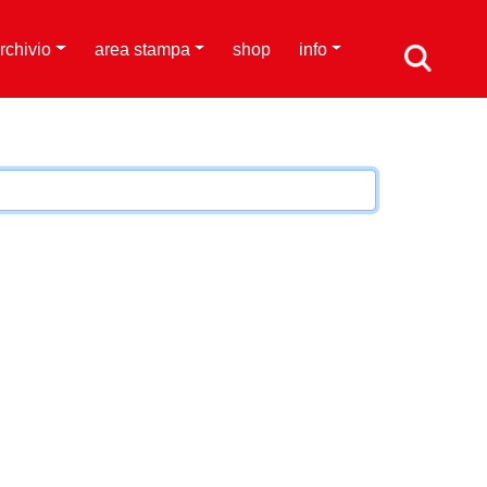
rchivio
area stampa
shop
info