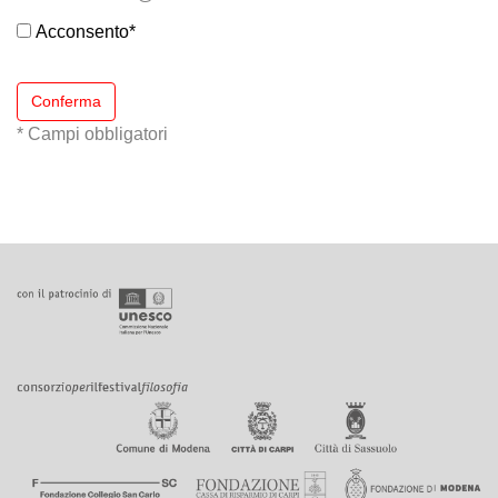
Acconsento
*
Conferma
* Campi obbligatori