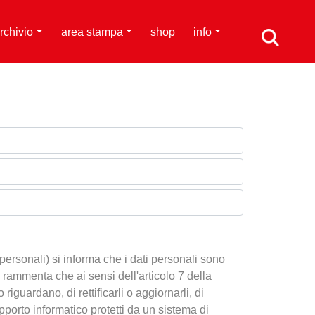
rchivio
area stampa
shop
info
personali) si informa che i dati personali sono
 Si rammenta che ai sensi dell'articolo 7 della
iguardano, di rettificarli o aggiornarli, di
supporto informatico protetti da un sistema di