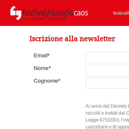
festival
Iscrizione alla newsletter
Email
*
Nome
*
Cognome
*
Ai sensi del Decreto 
raccolti e trattati dal
Legge 675/2003, l'inte
cancellarsi o di oppors