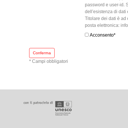
password e user-id. S
dell'esistenza di dati 
Titolare dei dati è ad
posta elettronica: info
Acconsento
*
Conferma
* Campi obbligatori