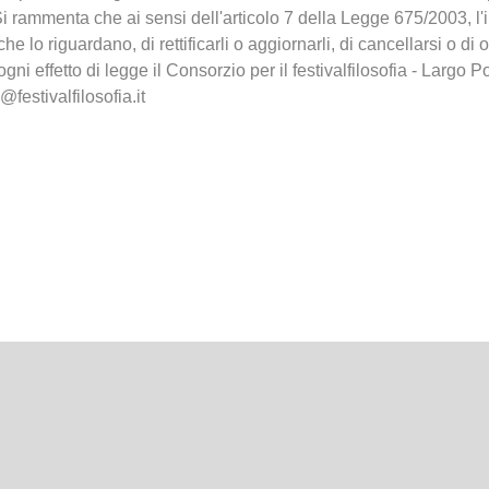
i rammenta che ai sensi dell'articolo 7 della Legge 675/2003, l'
che lo riguardano, di rettificarli o aggiornarli, di cancellarsi o di 
 ogni effetto di legge il Consorzio per il festivalfilosofia - Lar
@festivalfilosofia.it