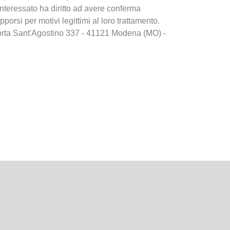
interessato ha diritto ad avere conferma
opporsi per motivi legittimi al loro trattamento.
go Porta Sant'Agostino 337 - 41121 Modena (MO) -