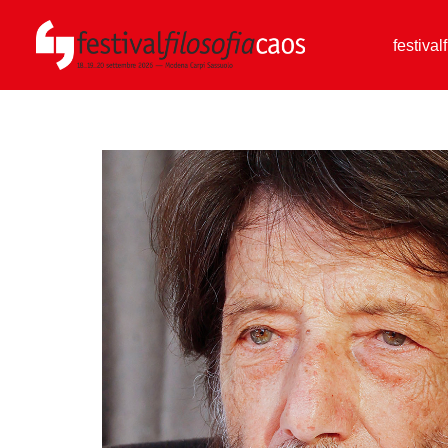
festival