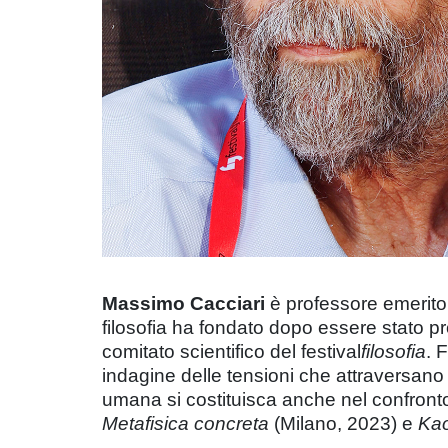
Massimo Cacciari
è professore emerito 
filosofia ha fondato dopo essere stato pro
comitato scientifico del festival
filosofia
. 
indagine delle tensioni che attraversano 
umana si costituisca anche nel confronto 
Metafisica concreta
(Milano, 2023) e
Ka