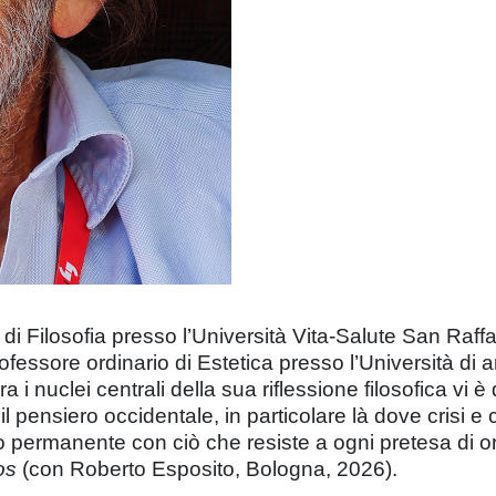
di Filosofia presso l’Università Vita-Salute San Raffae
fessore ordinario di Estetica presso l’Università di a
Fra i nuclei centrali della sua riflessione filosofica vi
il pensiero occidentale, in particolare là dove crisi 
permanente con ciò che resiste a ogni pretesa di ordin
os
(con Roberto Esposito, Bologna, 2026).