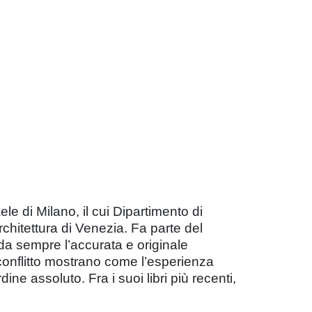
le di Milano, il cui Dipartimento di
rchitettura di Venezia. Fa parte del
 è da sempre l’accurata e originale
e conflitto mostrano come l’esperienza
e assoluto. Fra i suoi libri più recenti,