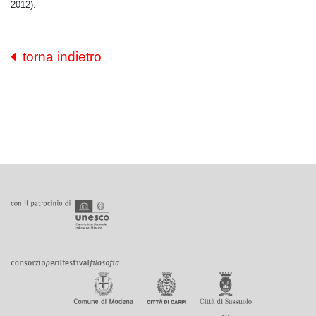
2012).
torna indietro