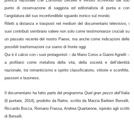
politica nazionale che Edmondo Berselli è venuto scrivendo dal suo
punto di osservazione di saggista ed editorialista di punta e con
l’angolatura del suo inconfondibile sguardo ironico sul mondo.
Riletti a distanza e trasposti nel medium del documentario televisivo, i
suoi contributi sembrano valere non solo come testimonianze cruciali su
un passato recente del nostro Paese, ma anche come indicazioni delle
possibili trasformazioni cui siamo di fronte oggi.
Qui è il calcio con i suoi protagonisti – da Mario Corso a Gianni Agnelli –
a profilarsi come metafora della vita, della società e dell’identità
nazionale, tra romanticismo e spirito classificatorio, vittorie e sconfitte,
passioni e business.
Il documentario ha fatto parte del programma
Quel gran pezzo dell’Italia
(6 puntate, 2014), prodotto da Raitre, scritto da Marzia Barbieri Berselli,
Riccardo Bocca, Romano Frassa, Andrea Quartarone, ispirato agli scritti
di Berselli.