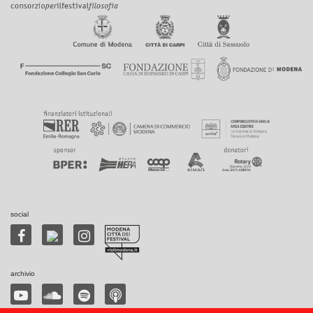
social
archivio