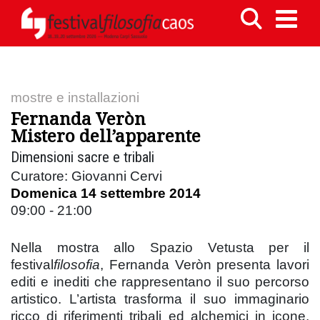
mostre e installazioni
Fernanda Veròn
Mistero dell’apparente
Dimensioni sacre e tribali
Curatore: Giovanni Cervi
Domenica 14 settembre 2014
09:00 - 21:00
Nella mostra allo Spazio Vetusta per il
festival
filosofia
, Fernanda Veròn presenta lavori
editi e inediti che rappresentano il suo percorso
artistico. L’artista trasforma il suo immaginario
ricco di riferimenti tribali ed alchemici in icone,