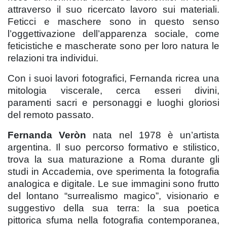
attraverso il suo ricercato lavoro sui materiali.
Feticci e maschere sono in questo senso
l’oggettivazione dell’apparenza sociale, come
feticistiche e mascherate sono per loro natura le
relazioni tra individui.
Con i suoi lavori fotografici, Fernanda ricrea una
mitologia viscerale, cerca esseri divini,
paramenti sacri e personaggi e luoghi gloriosi
del remoto passato.
Fernanda Veròn
nata nel 1978 è un’artista
argentina. Il suo percorso formativo e stilistico,
trova la sua maturazione a Roma durante gli
studi in Accademia, ove sperimenta la fotografia
analogica e digitale. Le sue immagini sono frutto
del lontano “surrealismo magico”, visionario e
suggestivo della sua terra: la sua poetica
pittorica sfuma nella fotografia contemporanea,