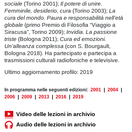
sociale
(Torino 2001);
Il potere di unire.
Femminile, desiderio, cura
(Torino 2003);
La
cura del mondo. Paura e responsabilità nell’età
globale
(primo Premio di Filosofia “Viaggio a
Siracusa”, Torino 2009);
Invidia. La passione
triste
(Bologna 2011);
Cura ed emozioni.
Un’alleanza complessa
(con S. Bourgault,
Bologna 2018). Ha partecipato e partecipa a
trasmissioni culturali radiofoniche e televisive.
Ultimo aggiornamento profilo: 2019
In programma nelle seguenti edizioni:
2001
|
2004
|
2006
|
2009
|
2013
|
2016
|
2019
Video delle lezioni in archivio
Audio delle lezioni in archivio