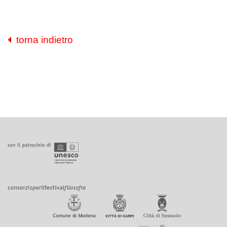
torna indietro