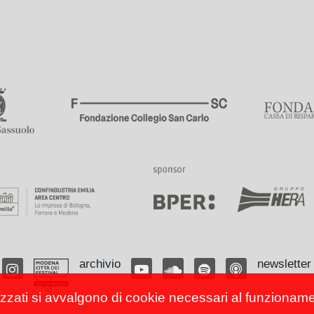
archivio
newsletter
izzati si avvalgono di cookie necessari al funzionamento