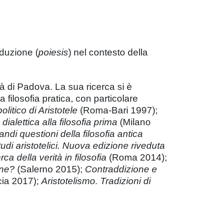
oduzione (
poiesis
) nel contesto della
tà di Padova. La sua ricerca si è
a filosofia pratica, con particolare
politico di Aristotele
(Roma-Bari 1997);
 dialettica alla filosofia prima
(Milano
andi questioni della filosofia antica
udi aristotelici. Nuova edizione riveduta
rca della verità in filosofia
(Roma 2014);
ene?
(Salerno 2015);
Contraddizione e
cia 2017);
Aristotelismo. Tradizioni di