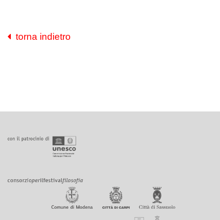
torna indietro