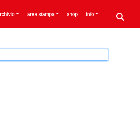
rchivio
area stampa
shop
info