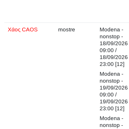
Χάος CAOS
mostre
Modena -
nonstop -
18/09/2026
09:00 /
18/09/2026
23:00 [12]
Modena -
nonstop -
19/09/2026
09:00 /
19/09/2026
23:00 [12]
Modena -
nonstop -