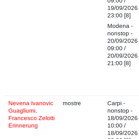
09:00 /
19/09/2026
23:00 [8]
Modena -
nonstop -
20/09/2026
09:00 /
20/09/2026
21:00 [8]
Nevena Ivanovic
mostre
Carpi -
Guagliumi,
nonstop -
Francesco Zelotti
18/09/2026
Erinnerung
10:00 /
18/09/2026