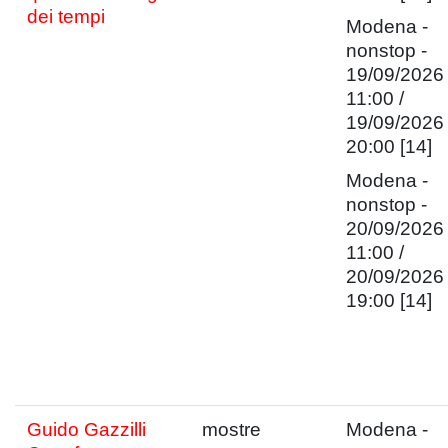
dei tempi
Modena -
nonstop -
19/09/2026
11:00 /
19/09/2026
20:00 [14]
Modena -
nonstop -
20/09/2026
11:00 /
20/09/2026
19:00 [14]
Guido Gazzilli
mostre
Modena -