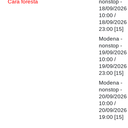
Cara foresta
nonstop -
18/09/2026
10:00 /
18/09/2026
23:00 [15]
Modena -
nonstop -
19/09/2026
10:00 /
19/09/2026
23:00 [15]
Modena -
nonstop -
20/09/2026
10:00 /
20/09/2026
19:00 [15]