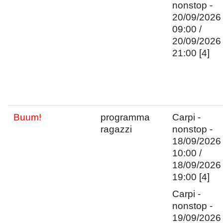
nonstop -
20/09/2026
09:00 /
20/09/2026
21:00 [4]
Buum!
programma
Carpi -
ragazzi
nonstop -
18/09/2026
10:00 /
18/09/2026
19:00 [4]
Carpi -
nonstop -
19/09/2026