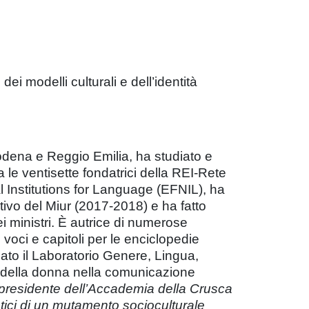
i modelli culturali e dell’identità
Modena e Reggio Emilia, ha studiato e
 le ventisette fondatrici della REI-Rete
al Institutions for Language (EFNIL), ha
tivo del Miur (2017-2018) e ha fatto
i ministri. È autrice di numerose
o voci e capitoli per le enciclopedie
dato il Laboratorio Genere, Lingua,
 della donna nella comunicazione
 presidente dell’Accademia della Crusca
istici di un mutamento socioculturale