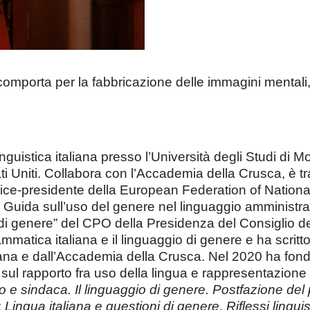
omporta per la fabbricazione delle immagini mentali, de
nguistica italiana presso l’Università degli Studi di 
ti Uniti. Collabora con l’Accademia della Crusca, è tra
. Vice-presidente della European Federation of Nation
e Guida sull’uso del genere nel linguaggio amministra
 di genere” del CPO della Presidenza del Consiglio de
ammatica italiana e il linguaggio di genere e ha scritt
taliana e dall’Accademia della Crusca. Nel 2020 ha fon
ul rapporto fra uso della lingua e rappresentazione
 e sindaca. Il linguaggio di genere. Postfazione del
;
Lingua italiana e questioni di genere. Riflessi lingu