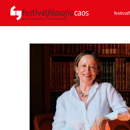
festival