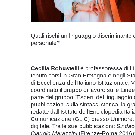
Quali rischi un linguaggio discriminante c
personale?
Cecilia Robustelli
è professoressa di Li
tenuto corsi in Gran Bretagna e negli Sta
di Eccellenza dell’Italiano Istituzionale
coordinato il gruppo di lavoro sulle Line
parte del gruppo “Esperti del linguaggio
pubblicazioni sulla sintassi storica, la gr
redatte dall’Istituto dell’Enciclopedia I
Comunicazione (GLiC) presso Unimore, s
digitale. Tra le sue pubblicazioni:
Sindaco
Claudio Marazzini
(Firenze-Roma 2016)