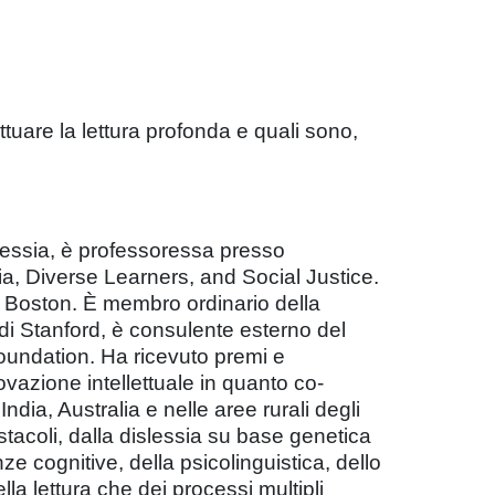
ttuare la lettura profonda e quali sono,
islessia, è professoressa presso
xia, Diverse Learners, and Social Justice.
i Boston. È membro ordinario della
di Stanford, è consulente esterno del
oundation. Ha ricevuto premi e
ovazione intellettuale in quanto co-
India, Australia e nelle aree rurali degli
 ostacoli, dalla dislessia su base genetica
e cognitive, della psicolinguistica, dello
lla lettura che dei processi multipli