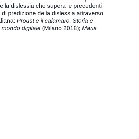
ella dislessia che supera le precedenti
 di predizione della dislessia attraverso
taliana:
Proust e il calamaro. Storia e
un mondo digitale
(Milano 2018);
Maria