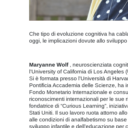
Che tipo di evoluzione cognitiva ha cablat
oggi, le implicazioni dovute allo sviluppo
Maryanne Wolf
, neuroscienziata cogniti
l’University of California di Los Angeles
Si è formata presso l’Università di Harv
Pontificia Accademia delle Scienze, ha i
Fondo Monetario Internazionale e consul
riconoscimenti internazionali per le sue r
fondatrice di “Curious Learning”, iniziativ
Stati Uniti. Il suo lavoro ruota attorno al
alle condizioni di analfabetismo su base 
sviluppo infantile e dell’educazione per co