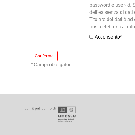
password e user-id. S
dell'esistenza di dati 
Titolare dei dati è ad
posta elettronica: info
Acconsento
*
Conferma
* Campi obbligatori