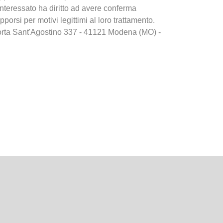
interessato ha diritto ad avere conferma
opporsi per motivi legittimi al loro trattamento.
go Porta Sant'Agostino 337 - 41121 Modena (MO) -