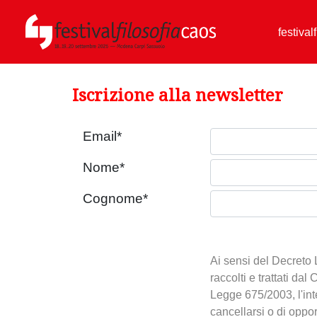
festival
Iscrizione alla newsletter
Email
*
Nome
*
Cognome
*
Ai sensi del Decreto 
raccolti e trattati dal
Legge 675/2003, l'inte
cancellarsi o di oppors