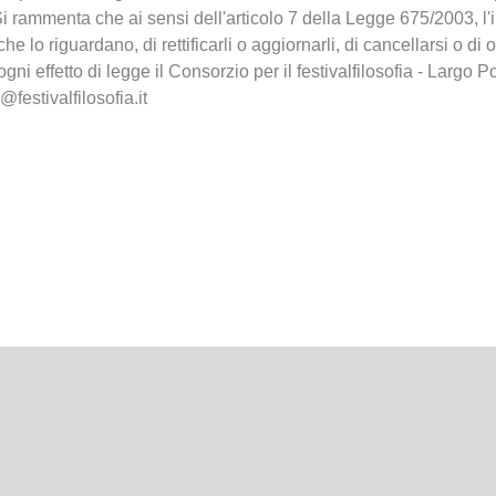
i rammenta che ai sensi dell'articolo 7 della Legge 675/2003, l'
che lo riguardano, di rettificarli o aggiornarli, di cancellarsi o di 
 ogni effetto di legge il Consorzio per il festivalfilosofia - Lar
@festivalfilosofia.it