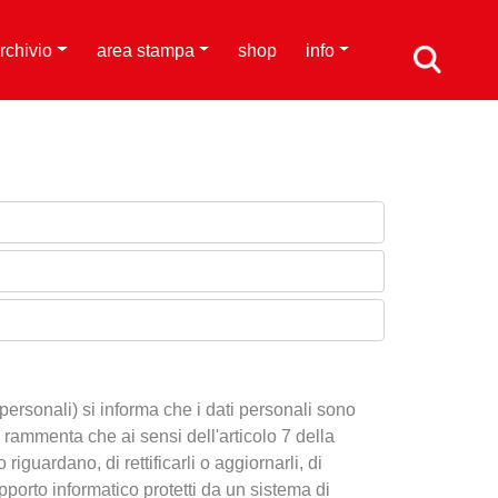
rchivio
area stampa
shop
info
personali) si informa che i dati personali sono
 Si rammenta che ai sensi dell'articolo 7 della
iguardano, di rettificarli o aggiornarli, di
supporto informatico protetti da un sistema di