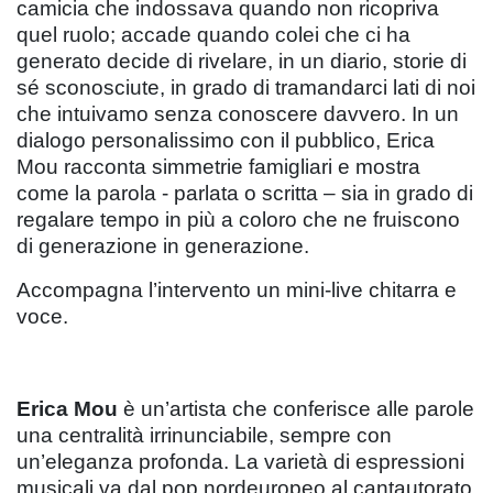
camicia che indossava quando non ricopriva
quel ruolo; accade quando colei che ci ha
generato decide di rivelare, in un diario, storie di
sé sconosciute, in grado di tramandarci lati di noi
che intuivamo senza conoscere davvero. In un
dialogo personalissimo con il pubblico, Erica
Mou racconta simmetrie famigliari e mostra
come la parola - parlata o scritta – sia in grado di
regalare tempo in più a coloro che ne fruiscono
di generazione in generazione.
Accompagna l’intervento un mini-live chitarra e
voce.
Erica Mou
è un’artista che conferisce alle parole
una centralità irrinunciabile, sempre con
un’eleganza profonda. La varietà di espressioni
musicali va dal pop nordeuropeo al cantautorato