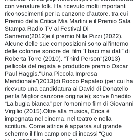
con venature folk. Ha ricevuto molti importanti
riconoscimenti per la canzone d’autore, tra cui
Premio della Critica Mia Martini e il Premio Sala
Stampa Radio TV al Festival Di
Sanremo(2012)e il premio Nilla Pizzi (2022).
Alcune delle sue composizioni sono all’interno
delle colonne sonore dei film “I baci mai dati” di
Roberta Torre (2010), “Third Person"(2013)
pellicola del regista e produttore premio Oscar
Paul Haggis,"Una Piccola Impresa
Meridionale”(2013)di Rocco Papaleo (per cui ha
ricevuto una candidatura ai David di Donatello
per la Miglior canzone originale); scrive l’inedito
“La bugia bianca” per l’omonimo film di Giovanni
Virgilio (2015).Oltre alla musica, Erica è
impegnata nel cinema, nel teatro e nella
scrittura. Come attrice è apparsa sul grande
schermo il film campione di incassi “Quo