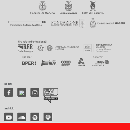
social
archivio