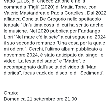
Vado”(2016) di Checco Zalone e nella
commedia “Figli” (2020) di Mattia Torre, con
Valerio Mastandrea e Paola Cortellesi. Dal 2022
affianca Concita De Gregorio nello spettacolo
teatrale “Un’ultima cosa, di cui ha scritto anche
le musiche. Nel 2020 pubblica per Fandango
Libri “Nel mare c’è la sete” a cui segue nel 2024
il suo secondo romanzo “Una cosa per la quale
mi odierai". Cerchi, l’ultimo album pubblicato a
novembre 2024, è stato anticipato dai singoli e
video “La festa del santo” e “Madre”, e
accompagnato dall’uscita del video di “Mani
d’ortica”, focus track del disco, e di “Sedimenti”.
Orario:
Domenica 21 settembre ore 21.00