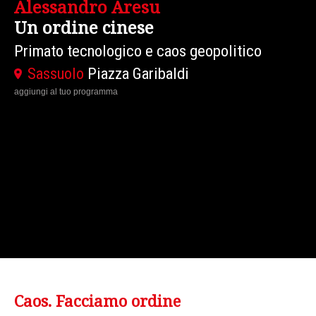
David Armitage
Guerre civili
Un paradigma per l'età contemporanea
Traduzione in Oversound
Modena
Piazza Grande - Sito Patrimonio
Mondiale
aggiungi al tuo programma