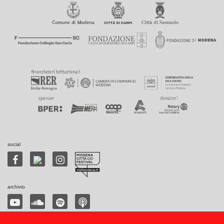
social
archivio