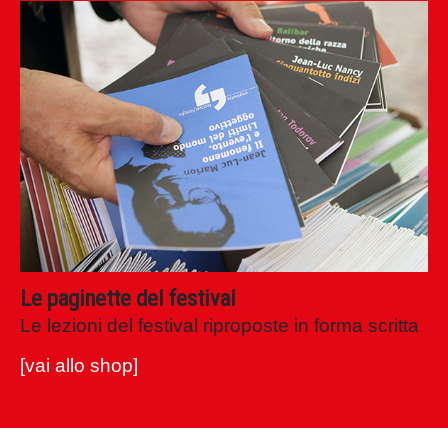
Le paginette del festival
Le lezioni del festival riproposte in forma scritta
[vai allo shop]