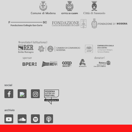
social
archivio