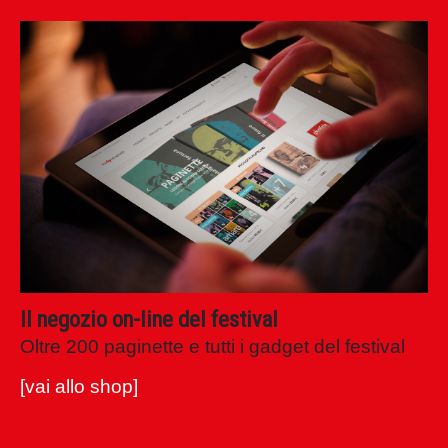
shop festival
filosofia
.it
Il negozio on-line del festival
Oltre 200 paginette e tutti i gadget del festival
[vai allo shop]