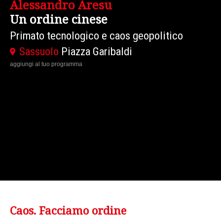
David Armitage
Guerre civili
Un paradigma per l'età contemporanea
Traduzione in Oversound
Modena
Piazza Grande - Sito Patrimonio
Mondiale
aggiungi al tuo programma