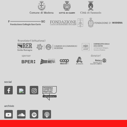
social
archivio