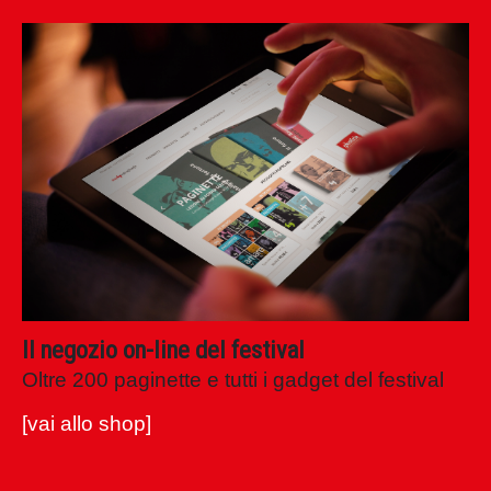
shop festival
filosofia
.it
Il negozio on-line del festival
Oltre 200 paginette e tutti i gadget del festival
[vai allo shop]