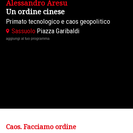
David Armitage
Guerre civili
Un paradigma per l'età contemporanea
Traduzione in Oversound
Modena
Piazza Grande - Sito Patrimonio
Mondiale
aggiungi al tuo programma