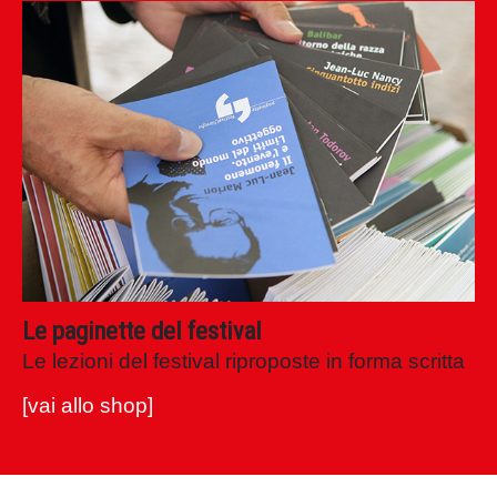
Le paginette del festival
Le lezioni del festival riproposte in forma scritta
[vai allo shop]