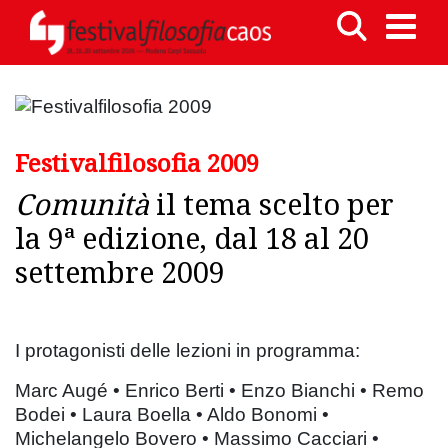
Festivalfilosofia 2009
Comunità
il tema scelto per
la 9ª edizione, dal 18 al 20
settembre 2009
I protagonisti delle lezioni in programma:
Marc Augé • Enrico Berti • Enzo Bianchi • Remo
Bodei • Laura Boella • Aldo Bonomi •
Michelangelo Bovero • Massimo Cacciari •