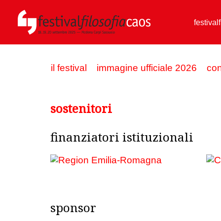
festival
il festival
immagine ufficiale 2026
con
sostenitori
finanziatori istituzionali
sponsor