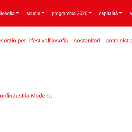
filosofia
scuole
programma 2026
ospitalità
a
sorzio per il festivalfilosofia
sostenitori
amministr