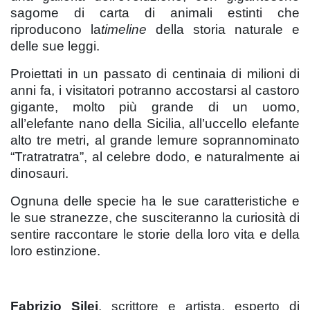
sagome di carta di animali estinti che
riproducono la
timeline
della storia naturale e
delle sue leggi.
Proiettati in un passato di centinaia di milioni di
anni fa, i visitatori potranno accostarsi al castoro
gigante, molto più grande di un uomo,
all’elefante nano della Sicilia, all’uccello elefante
alto tre metri, al grande lemure soprannominato
“Tratratratra”, al celebre dodo, e naturalmente ai
dinosauri.
Ognuna delle specie ha le sue caratteristiche e
le sue stranezze, che susciteranno la curiosità di
sentire raccontare le storie della loro vita e della
loro estinzione.
Fabrizio Silei
, scrittore e artista, esperto di